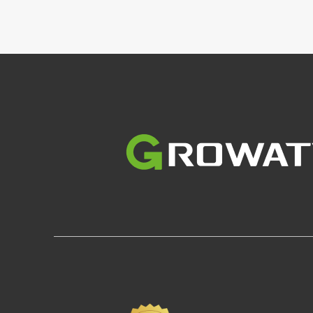
Slika