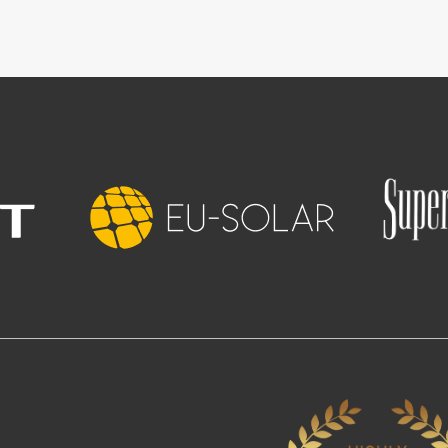
Slika