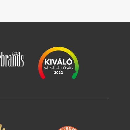
Slika
Slika