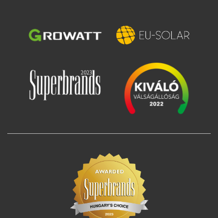
Image
Image
Image