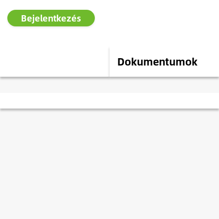
Bejelentkezés
Leírás
Dokumentumok