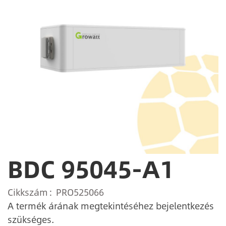
BDC 95045-A1
Cikkszám
PRO525066
A termék árának megtekintéséhez bejelentkezés
szükséges.