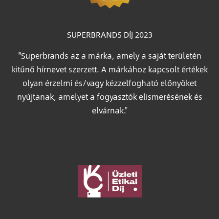
SUPERBRANDS DÍJ 2023
"Superbrands az a márka, amely a saját területén
kitűnő hírnevet szerzett. A márkához kapcsolt értékek
olyan érzelmi és/vagy kézzelfogható előnyöket
nyújtanak, amelyet a fogyasztók elismerésének és
elvárnak."
Image