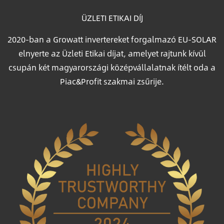
ÜZLETI ETIKAI DÍJ
2020-ban a Growatt invertereket forgalmazó EU-SOLAR
elnyerte az Üzleti Etikai díjat, amelyet rajtunk kívül
csupán két magyarországi középvállalatnak ítélt oda a
Piac&Profit szakmai zsűrije.