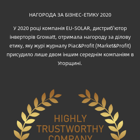
НАГОРОДА ЗА БІЗНЕС-ЕТИКУ 2020
У 2020 році компанія EU-SOLAR, дистриб'ютор
інверторів Growatt, отримала нагороду за ділову
етику, яку журі журналу Piac&Profit (Market&Profit)
присудило лише двом іншим середнім компаніям в
Угорщині.