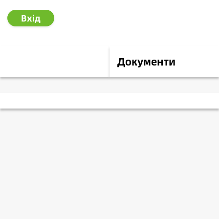
Вхід
Опис
Документи